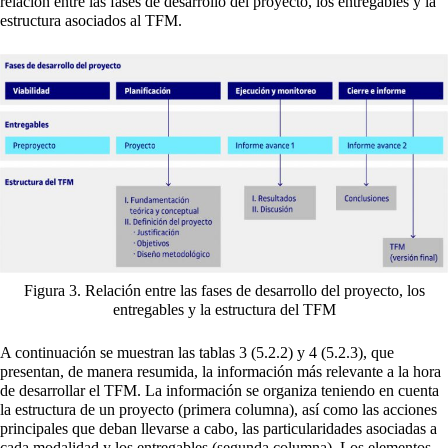
relación entre las fases de desarrollo del proyecto, los entregables y la
estructura asociados al TFM.
Figura 3. Relación entre las fases de desarrollo del proyecto, los
entregables y la estructura del TFM
A continuación se muestran las tablas 3 (5.2.2) y 4 (5.2.3), que
presentan, de manera resumida, la información más relevante a la hora
de desarrollar el TFM. La información se organiza teniendo en cuenta
la estructura de un proyecto (primera columna), así como las acciones
principales que deban llevarse a cabo, las particularidades asociadas a
cada modalidad y los entregables (segunda columna). Los elementos