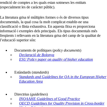
rendició de comptes a les quals estan sotmeses les entitats
(especialment les de caràcter públic).
La literatura grisa té múltiples formes o és de diversos tipus
documentals, la qual cosa fa molt complicat establir-ne una
classificació o llista exhaustiva. En aquesta fitxa es proporciona
informació i exemples dels principals. Els tipus documentals més
freqüents i rellevants en la literatura grisa del camp de la qualitat de
l’educació superior són:
Documents de polítiques (
policy documents
)
Declaració de Bolonya
ESU Policy paper on quality of higher education
Estàndards (
standards
)
Standards and Guidelines for QA in the European Higher
Education Area
Directrius (
guidelines
)
INQAAHE Guidelines of Good Practice
OECD Guidelines for Quality Provision in Cross-border