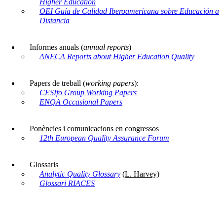
Higher Education
OEI Guía de Calidad Iberoamericana sobre Educación a
Distancia
Informes anuals (
annual reports
)
ANECA Reports about Higher Education Quality
Papers de treball (
working papers
):
CESIfo Group Working Papers
ENQA Occasional Papers
Ponències i comunicacions en congressos
12th European Quality Assurance Forum
Glossaris
Analytic Quality Glossary
(L. Harvey)
Glossari RIACES