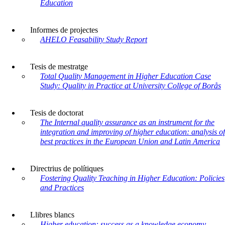
Education
Informes de projectes
AHELO Feasability Study Report
Tesis de mestratge
Total Quality Management in Higher Education Case
Study: Quality in Practice at University College of Borås
Tesis de doctorat
The Internal quality assurance as an instrument for the
integration and improving of higher education: analysis of
best practices in the European Union and Latin America
Directrius de polítiques
Fostering Quality Teaching in Higher Education: Policies
and Practices
Llibres blancs
Higher education: success as a knowledge economy –