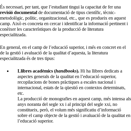
És necessari, per tant, que l’estudiant tingui la capacitat de fer una
revisió documental
de documentació de tipus científic, tècnic-
metodològic, polític, organitzacional, etc., que es produeix en aquest
camp. Això es concreta en cercar i identificar la informació pertinent i
conèixer les característiques de la producció de literatura
especialitzada.
En general, en el camp de l’educació superior, i més en concret en el
de la gestió i avaluació de la qualitat d’aquesta, la literatura
especialitzada és de tres tipus:
Llibres acadèmics (
handbooks
).
Hi ha llibres dedicats a
aspectes generals de la qualitat en l’educació superior,
recopilacions de bones pràctiques a escales nacional i
internacional, estats de la qüestió en contextos determinats,
etc.
La producció de monografies en aquest camp, més intensa als
anys noranta del segle xx i al principi del segle xxi, no
constitueix, però, el volum més significatiu d’informació
sobre el camp objecte de la gestió i avaluació de la qualitat en
l’educació superior.