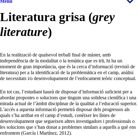
Menú
Literatura grisa (
grey
literature
)
En la realització de qualsevol treball final de màster, amb
independència de la modalitat o la temàtica que es triï, hi ha un
moment de gran importància, que és la cerca d’informació (revisió de
literatura) per a la identificació de la problemàtica en el camp, anàlisi
de necessitats i/o desenvolupament de l’enfocament teòric conceptual.
En tot cas, l’estudiant haurà de disposar d’informació suficient per a
abordar propostes o solucions que tinguin una solidesa científica i una
mirada actual de l’àmbit disciplinar de la qualitat a l’educació superior.
L’accés a aquesta informació permetrà disposar dels progressos als
quals s’ha arribat en el camp d’estudi, conèixer les línies de
desenvolupament que segueixen altres investigadors i professionals o
les solucions que s’han donat a problemes similars a aquells a què ens
enfrontem (García i Martínez, 2012).