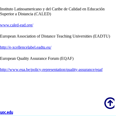
Instituto Latinoamericano y del Caribe de Calidad en Educación
Superior a Distancia (CALED)
www.caled-ead.org/
European Association of Distance Teaching Universities (EADTU)
http://e-xcellencelabel.eadtu.eu/
European Quality Assurance Forum (EQAF)
http://www.eua.be/policy-representation/quality-assurance/eqaf
Scroll
uoc.edu