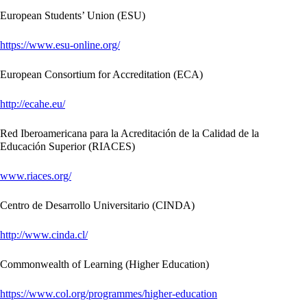
European Students’ Union (ESU)
https://www.esu-online.org/
European Consortium for Accreditation (ECA)
http://ecahe.eu/
Red Iberoamericana para la Acreditación de la Calidad de la
Educación Superior (RIACES)
www.riaces.org/
Centro de Desarrollo Universitario (CINDA)
http://www.cinda.cl/
Commonwealth of Learning (Higher Education)
https://www.col.org/programmes/higher-education