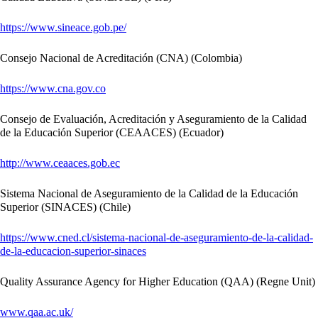
https://www.sineace.gob.pe/
Consejo Nacional de Acreditación (CNA) (Colombia)
https://www.cna.gov.co
Consejo de Evaluación, Acreditación y Aseguramiento de la Calidad
de la Educación Superior (CEAACES) (Ecuador)
http://www.ceaaces.gob.ec
Sistema Nacional de Aseguramiento de la Calidad de la Educación
Superior (SINACES) (Chile)
https://www.cned.cl/sistema-nacional-de-aseguramiento-de-la-calidad-
de-la-educacion-superior-sinaces
Quality Assurance Agency for Higher Education (QAA) (Regne Unit)
www.qaa.ac.uk/