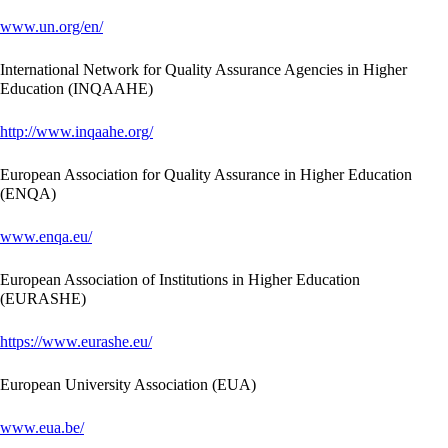
www.un.org/en/
International Network for Quality Assurance Agencies in Higher
Education (INQAAHE)
http://www.inqaahe.org/
European Association for Quality Assurance in Higher Education
(ENQA)
www.enqa.eu/
European Association of Institutions in Higher Education
(EURASHE)
https://www.eurashe.eu/
European University Association (EUA)
www.eua.be/