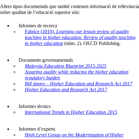
Altres tipus documentals que també contenen informació de rellevància
sobre qualitat de l’educació superior són:
Informes de recerca
Fabrice (2010).
Learning our lesson review of quality
teaching in higher education: Review of quality teaching
in higher education
(núm. 2). OECD Publishing.
Documents governamentals
Malaysia Education Blueprint 2015-2025
Assuring quality while reducing the higher education
regulatory burden
Bill stages – Higher Education and Research Act 2017
Higher Education and Research Act 2017
Informes tècnics
International Trends in Higher Education 2015
Informes d’experts
High Level Group on the Modernisation of Higher