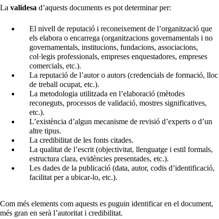
La
validesa
d’aquests documents es pot determinar per:
El nivell de reputació i reconeixement de l’organització que
els elabora o encarrega (organitzacions governamentals i no
governamentals, institucions, fundacions, associacions,
col·legis professionals, empreses enquestadores, empreses
comercials, etc.).
La reputació de l’autor o autors (credencials de formació, lloc
de treball ocupat, etc.).
La metodologia utilitzada en l’elaboració (mètodes
reconeguts, processos de validació, mostres significatives,
etc.).
L’existència d’algun mecanisme de revisió d’experts o d’un
altre tipus.
La credibilitat de les fonts citades.
La qualitat de l’escrit (objectivitat, llenguatge i estil formals,
estructura clara, evidències presentades, etc.).
Les dades de la publicació (data, autor, codis d’identificació,
facilitat per a ubicar-lo, etc.).
Com més elements com aquests es puguin identificar en el document,
més gran en serà l’autoritat i credibilitat.